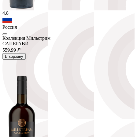
4.8
Россия
Коллекция Мильстрим
САПЕРАВИ
559.
99
₽
В корзину