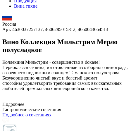
Продукция
Вина тихие
Россия
Арт. 4630037257137, 4606285015812, 4660043664513
Вино Коллекция Мильстрим Мерло
полусладкое
Коллекция Мильстрим - совершенство в бокале!
Первоклассные вина, изготовленные из отборного винограда,
созревшего под южным солнцем Таманского полуострова.
Безукоризненно чистый вкус и богатый аромат
способны удовлетворить требования самых взыскательных
любителей премиальных вин европейского качества.
Подробнее
Гастрономические сочетания
Подробнее о сочетаниях