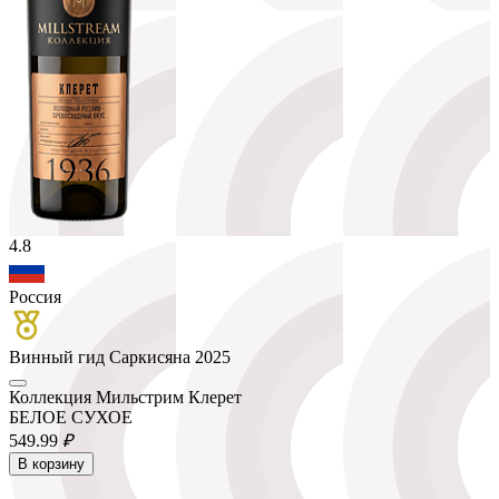
4.8
Россия
Винный гид Саркисяна 2025
Коллекция Мильстрим Клерет
БЕЛОЕ СУХОЕ
549.
99
₽
В корзину