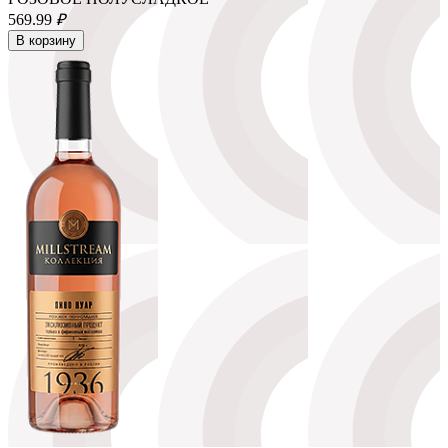
569.
99
₽
В корзину