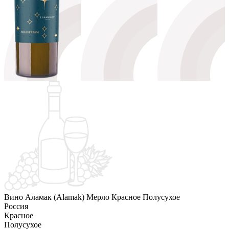
Вино Аламак (Alamak) Мерло Красное Полусухое
Россия
Красное
Полусухое