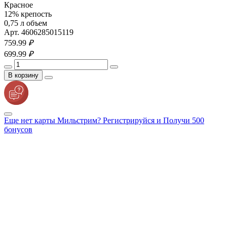
Красное
12% крепость
0,75 л объем
Арт. 4606285015119
759.
99
₽
699.
99
₽
В корзину
Еще нет карты Мильстрим? Регистрируйся и Получи 500
бонусов