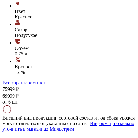
Цвет
Красное
Сахар
Полусухое
Объем
0,75 л
Крепость
12 %
Все характеристики
759
99
₽
699
99
₽
от 6 шт.
Внешний вид продукции, сортовой состав и год сбора урожая
могут отличаться от указанных на сайте.
Информацию можно
уточнить в магазинах Мильстрим