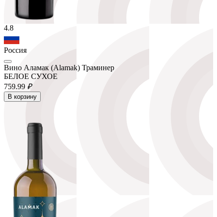
4.8
Россия
Вино Аламак (Alamak) Траминер
БЕЛОЕ СУХОЕ
759.
99
₽
В корзину