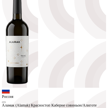
Россия
Аламак (Alamak) Красностоп Каберне совиньон/Алиготе