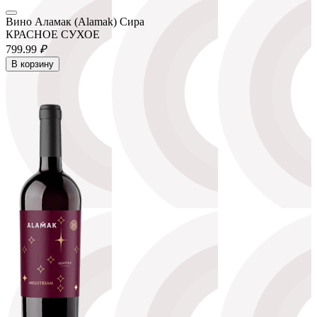
Вино Аламак (Alamak) Сира
КРАСНОЕ СУХОЕ
799.
99
₽
В корзину