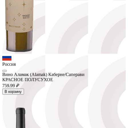
Россия
Вино Аламак (Alamak) Каберне/Саперави
КРАСНОЕ ПОЛУСУХОЕ
759.
99
₽
В корзину