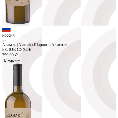
Россия
Аламак (Alamak) Шардоне/Алиготе
БЕЛОЕ СУХОЕ
759.
99
₽
В корзину